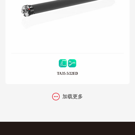
TA35-5/22ED
加载更多