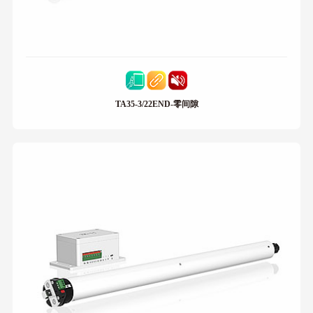
TA35-3/22END-零间隙