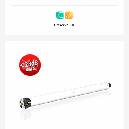
TP35-5/26EHU