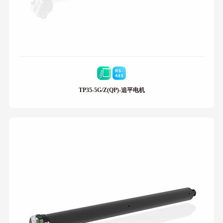
TP35-5G/Z(QP)-追平电机