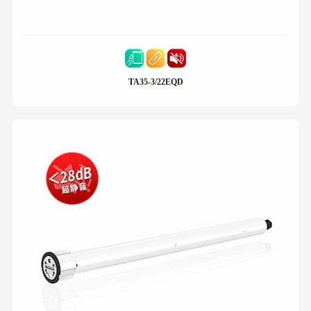
TA35-3/22EQD