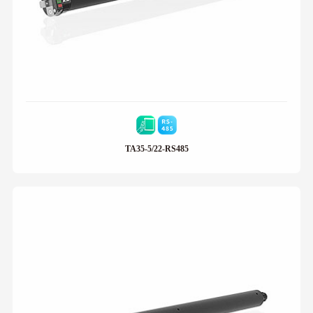
TA35-5/22-RS485