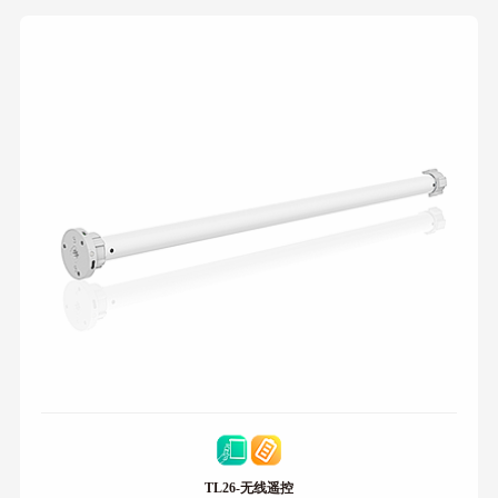
TL26-无线遥控